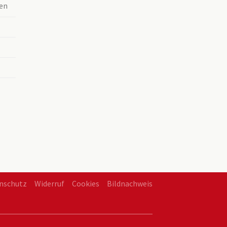
en
nschutz
Widerruf
Cookies
Bildnachweis