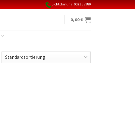
Lichtplanung: 0521 38980
0,00
€