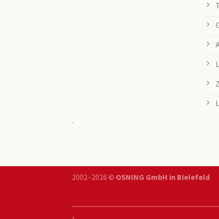
.
2002–2026 ©
OSNING GmbH in Bielefeld
2