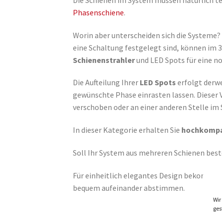
Phasenschiene
.
Worin aber unterscheiden sich die Systeme
eine Schaltung festgelegt sind, können im 
Schienenstrahler
und LED Spots für eine n
Die Aufteilung Ihrer
LED Spots
erfolgt derwe
gewünschte Phase einrasten lassen. Dieser 
verschoben oder an einer anderen Stelle im
In dieser Kategorie erhalten Sie
hochkompa
Soll Ihr System aus mehreren Schienen best
Für einheitlich elegantes Design bekommen
bequem aufeinander abstimmen.
Wir
ges