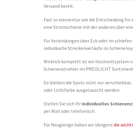
Versand bereit.
Fast so elementar wie die Entscheidung für
eine Stromschiene mit der anderen über ein
Für Verbindungen über Eck oder im schiefen
individuelle Streckenverläufe im Schienens
Wirklich komplett ist ein Hochvoltsystem n
Schienenstrahler im PREISLICHT Sortiment 
So bleiben die Spots nicht nur verschiebba
oder Lichtfarbe ausgetauscht werden.
Stellen Sie sich Ihr
individuelles Schienen
per Mail oder telefonisch.
Für Neugierige haben wir übrigens
die wicht