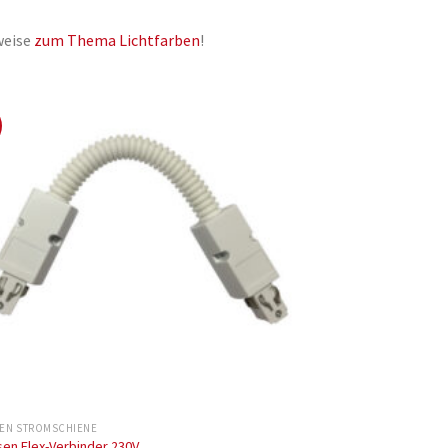
weise
zum Thema Lichtfarben
!
SEN STROMSCHIENE
sen Flex-Verbinder 230V