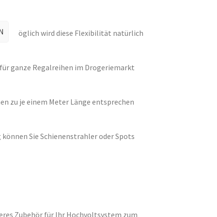
N
g möglich wird diese Flexibilität natürlich
r für ganze Regalreihen im Drogeriemarkt
enen zu je einem Meter Länge entsprechen
 können Sie Schienenstrahler oder Spots
eres Zubehör für Ihr Hochvoltsystem zum