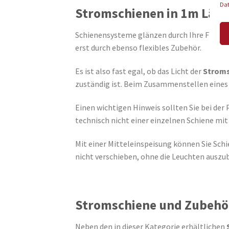
Da
Stromschienen in 1m Län
Schienensysteme glänzen durch Ihre Flexibil
erst durch ebenso flexibles Zubehör.
Es ist also fast egal, ob das Licht der
Stroms
zuständig ist. Beim Zusammenstellen eines 
Einen wichtigen Hinweis sollten Sie bei de
technisch nicht einer einzelnen Schiene mit
Mit einer Mitteleinspeisung können Sie Sch
nicht verschieben, ohne die Leuchten auszu
Stromschiene und Zubehö
Neben den in dieser Kategorie erhältlichen