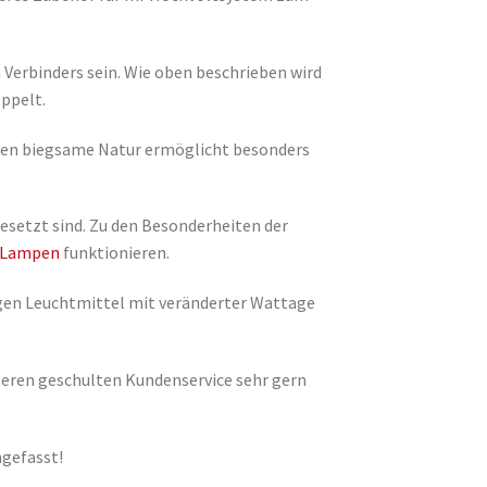
 Verbinders sein. Wie oben beschrieben wird
ppelt.
ren biegsame Natur ermöglicht besonders
gesetzt sind. Zu den Besonderheiten der
 Lampen
funktionieren.
gegen Leuchtmittel mit veränderter Wattage
eren geschulten Kundenservice sehr gern
gefasst!