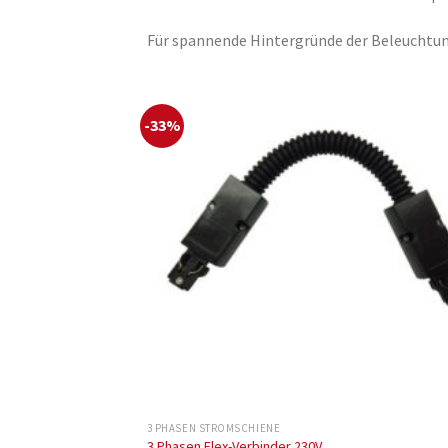
Für spannende Hintergründe der Beleuchtu
-33%
3 PHASEN STROMSCHIENE
3 Phasen Flex-Verbinder 230V