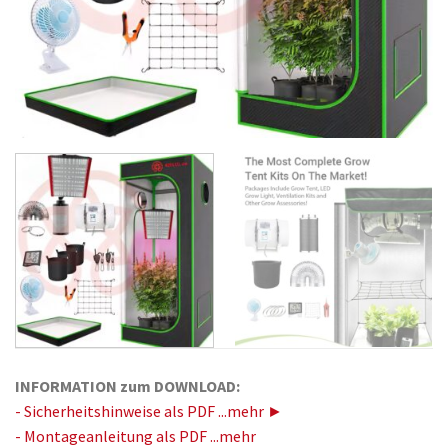
INFORMATION zum DOWNLOAD:
- Sicherheitshinweise als PDF ...mehr ►
- Montageanleitung als PDF ...mehr