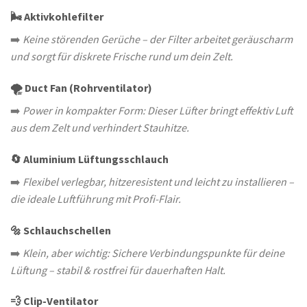
🌬️ Aktivkohlefilter
➡️
Keine störenden Gerüche – der Filter arbeitet geräuscharm
und sorgt für diskrete Frische rund um dein Zelt.
🌪️ Duct Fan (Rohrventilator)
➡️
Power in kompakter Form: Dieser Lüfter bringt effektiv Luft
aus dem Zelt und verhindert Stauhitze.
🔄 Aluminium Lüftungsschlauch
➡️
Flexibel verlegbar, hitzeresistent und leicht zu installieren –
die ideale Luftführung mit Profi-Flair.
🔩 Schlauchschellen
➡️
Klein, aber wichtig: Sichere Verbindungspunkte für deine
Lüftung – stabil & rostfrei für dauerhaften Halt.
💨 Clip-Ventilator