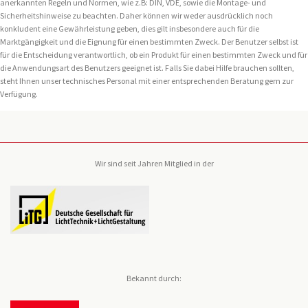
anerkannten Regeln und Normen, wie z.B: DIN, VDE, sowie die Montage- und
Sicherheitshinweise zu beachten. Daher können wir weder ausdrücklich noch
konkludent eine Gewährleistung geben, dies gilt insbesondere auch für die
Marktgängigkeit und die Eignung für einen bestimmten Zweck. Der Benutzer selbst ist
für die Entscheidung verantwortlich, ob ein Produkt für einen bestimmten Zweck und für
die Anwendungsart des Benutzers geeignet ist. Falls Sie dabei Hilfe brauchen sollten,
steht Ihnen unser technisches Personal mit einer entsprechenden Beratung gern zur
Verfügung.
Wir sind seit Jahren Mitglied in der
Bekannt durch: