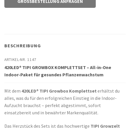
GROSSBESTELLUNG ANFRAGEN
BESCHREIBUNG
ARTIKEL-NR. 1147
420LED® TIPI GROWBOX KOMPLETTSET – All-in-One
Indoor-Paket für gesundes Pflanzenwachstum
Mit dem
420LED® TIPI Growbox Komplettset
erhältst du
alles, was du für den erfolgreichen Einstieg in die Indoor-
Aufzucht brauchst – perfekt abgestimmt, sofort
einsatzbereit und in bewährter Markenqualität.
Das Herzstück des Sets ist das hochwertige
TIPI Growzelt