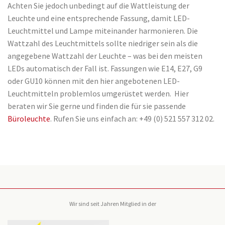
Achten Sie jedoch unbedingt auf die Wattleistung der
Leuchte und eine entsprechende Fassung, damit LED-
Leuchtmittel und Lampe miteinander harmonieren. Die
Wattzahl des Leuchtmittels sollte niedriger sein als die
angegebene Wattzahl der Leuchte – was bei den meisten
LEDs automatisch der Fall ist. Fassungen wie E14, E27, G9
oder GU10 können mit den hier angebotenen LED-
Leuchtmitteln problemlos umgerüstet werden. Hier
beraten wir Sie gerne und finden die für sie passende
Büroleuchte
. Rufen Sie uns einfach an: +49 (0) 521 557 312 02.
Wir sind seit Jahren Mitglied in der