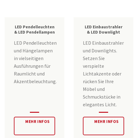
LED Pendelleuchten
LED Einbaustrahler
& LED Pendellampen
& LED Downlight
LED Pendelleuchten
LED Einbaustrahler
und Hängelampen
und Downlights.
in vielseitigen
Setzen Sie
Ausführungen für
verspielte
Raumlicht und
Lichtakzente oder
Akzentbeleuchtung.
rücken Sie Ihre
Möbel und
Schmuckstücke in
elegantes Licht.
MEHR INFOS
MEHR INFOS