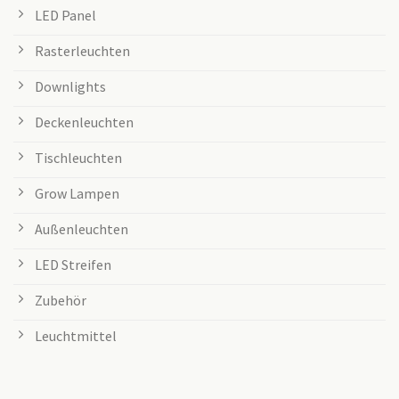
LED Panel
Rasterleuchten
Downlights
Deckenleuchten
Tischleuchten
Grow Lampen
Außenleuchten
LED Streifen
Zubehör
Leuchtmittel