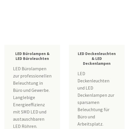
LED Bürolampen &
LED Deckenleuchten
LED Büroleuchten
& LED
Deckenlampen
LED Bürolampen
LED
zur professionellen
Deckenleuchten
Beleuchtung in
und LED
Büro und Gewerbe.
Deckenlampen zur
Langlebige
sparsamen
Energieeffizienz
Beleuchtung für
mit SMD LED und
Büro und
austauschbaren
Arbeitsplatz.
LED Röhren.