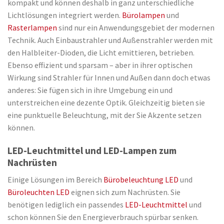
kompakt und können deshalb in ganz unterschiedliche
Lichtlösungen integriert werden.
Bürolampen
und
Rasterlampen
sind nur ein Anwendungsgebiet der modernen
Technik. Auch Einbaustrahler und Außenstrahler werden mit
den Halbleiter-Dioden, die Licht emittieren, betrieben.
Ebenso effizient und sparsam – aber in ihrer optischen
Wirkung sind Strahler für Innen und Außen dann doch etwas
anderes: Sie fügen sich in ihre Umgebung ein und
unterstreichen eine dezente Optik. Gleichzeitig bieten sie
eine punktuelle Beleuchtung, mit der Sie Akzente setzen
können.
LED-Leuchtmittel und LED-Lampen zum
Nachrüsten
Einige Lösungen im Bereich
Bürobeleuchtung LED
und
Büroleuchten LED
eignen sich zum Nachrüsten. Sie
benötigen lediglich ein passendes
LED-Leuchtmittel
und
schon können Sie den Energieverbrauch spürbar senken.