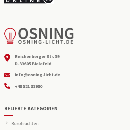
Reichenberger Str. 39
D-33605 Bielefeld
info@osning-licht.de
+49 521 38980
BELIEBTE KATEGORIEN
Büroleuchten