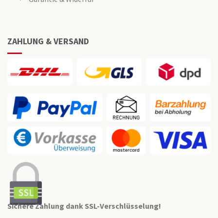
ZAHLUNG & VERSAND
Sichere Zahlung dank SSL-Verschlüsselung!