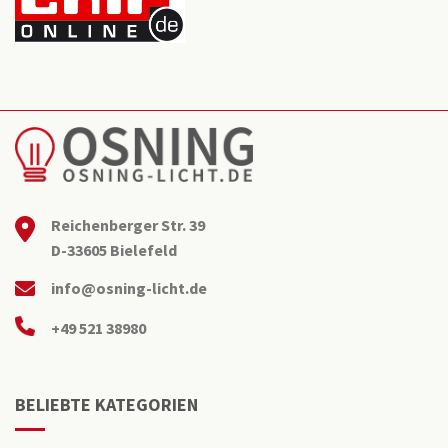
Reichenberger Str. 39
D-33605 Bielefeld
info@osning-licht.de
+49 521 38980
BELIEBTE KATEGORIEN