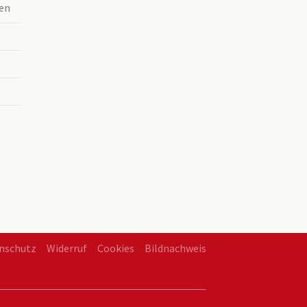
en
nschutz
Widerruf
Cookies
Bildnachweis