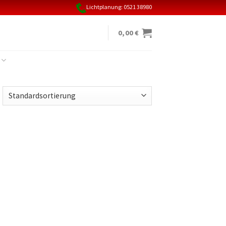
Lichtplanung: 0521 38980
0,00
€