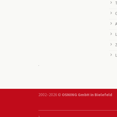
.
2002–2026 ©
OSNING GmbH in Bielefeld
2