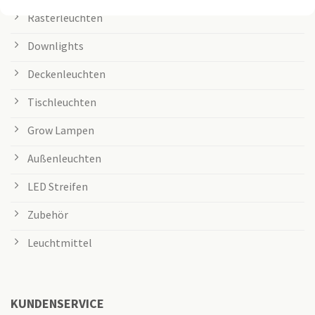
Rasterleuchten
Downlights
Deckenleuchten
Tischleuchten
Grow Lampen
Außenleuchten
LED Streifen
Zubehör
Leuchtmittel
KUNDENSERVICE