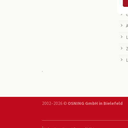
.
2002–2026 ©
OSNING GmbH in Bielefeld
2