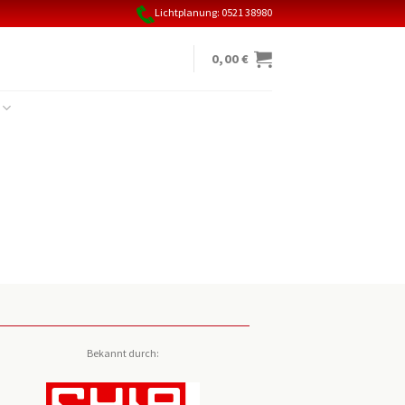
Lichtplanung: 0521 38980
0,00
€
Bekannt durch: