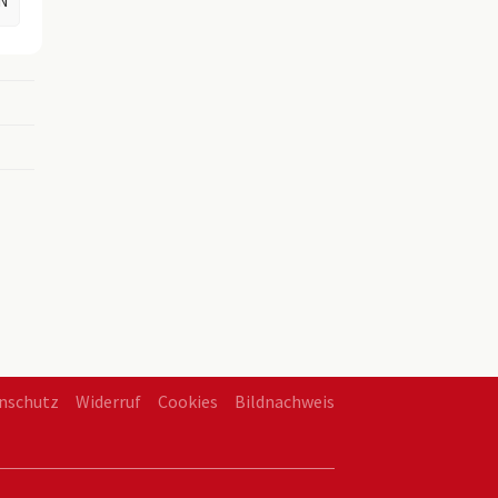
N
en
nschutz
Widerruf
Cookies
Bildnachweis