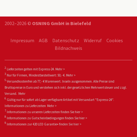
2002–2026 ©
OSNING GmbH in Bielefeld
Impressum
AGB
Datenschutz
Widerruf
Cookies
Bildnachweis
2
Lieferzeiten gelten mit Express-24.
Mehr >
3
Nur für Firmen, Mindestbestellwert: 50,- €.
Mehr >
5
Versandkostenfrei ab 77,- € Warenwert. Inseln ausgenommen. Alle Preise sind
Bruttopreise in Euro und verstehen sich inkl. der gesetzlichen Mehrwertsteuer und zzgl.
Versand.
Mehr
6
Gültig nur für sofort ab Lager verfügbare Artikel mit Versandart "Express-24".
Informationen zu
Lieferzeiten
Mehr >
7
Informationen zu unseren Lieferzeiten finden Sie
hier >
8
Informationen zu Gutscheinbedingungen finden Sie
hier >
9
Informationen zur 420 LED Garantie+ fin
den Sie
hier >