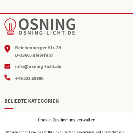
Reichenberger Str. 39
D-33605 Bielefeld
info@osning-licht.de
+49 521 38980
BELIEBTE KATEGORIEN
Büroleuchten
Cookie-Zustimmung verwalten
LED Panel
Wir verwenden Cookies, um Ihr Einkaufserlebnis so optimal und angenehm wie