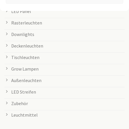
LED Panel
Rasterleuchten
Downlights
Deckenleuchten
Tischleuchten
Grow Lampen
Außenleuchten
LED Streifen
Zubehör
Leuchtmittel