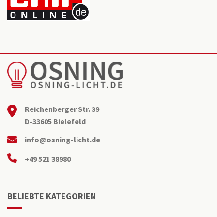
Reichenberger Str. 39
D-33605 Bielefeld
info@osning-licht.de
+49 521 38980
BELIEBTE KATEGORIEN