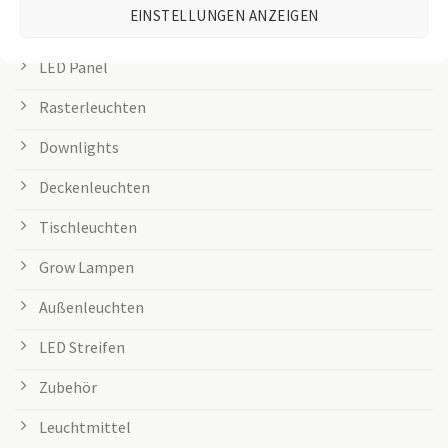
EINSTELLUNGEN ANZEIGEN
Büroleuchten
LED Panel
Rasterleuchten
Downlights
Deckenleuchten
Tischleuchten
Grow Lampen
Außenleuchten
LED Streifen
Zubehör
Leuchtmittel