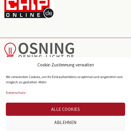
Cookie-Zustimmung verwalten
Reichenberger Str. 39
Wir verwenden Cookies, um Ihr Einkaufserlebnis so optimal und angenehm wie
D-33605 Bielefeld
möglich zu gestalten. Mehr:
info@osning-licht.de
Datenschutz
-
+49 521 38980
ALLE COOKIES
ABLEHNEN
BELIEBTE KATEGORIEN