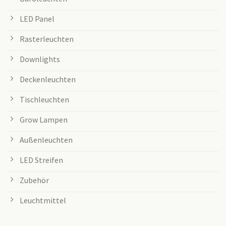
LED Panel
Rasterleuchten
Downlights
Deckenleuchten
Tischleuchten
Grow Lampen
Außenleuchten
LED Streifen
Zubehör
Leuchtmittel