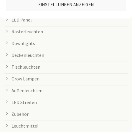
EINSTELLUNGEN ANZEIGEN
Büroleuchten
LED Panel
Rasterleuchten
Downlights
Deckenleuchten
Tischleuchten
Grow Lampen
Außenleuchten
LED Streifen
Zubehör
Leuchtmittel