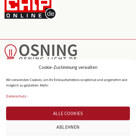
Cookie-Zustimmung verwalten
Reichenberger Str. 39
Wir verwenden Cookies, um Ihr Einkaufserlebnis so optimal und angenehm wie
D-33605 Bielefeld
möglich zu gestalten. Mehr:
info@osning-licht.de
Datenschutz
-
+49 521 38980
ALLE COOKIES
ABLEHNEN
BELIEBTE KATEGORIEN