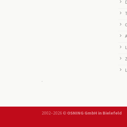
.
2002–2026 ©
OSNING GmbH in Bielefeld