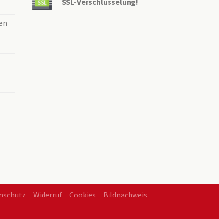
SSL-Verschlüsselung!
en
nschutz
Widerruf
Cookies
Bildnachweis