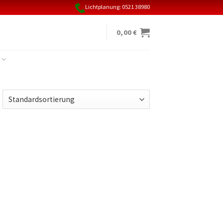
Lichtplanung: 0521 38980
0,00
€