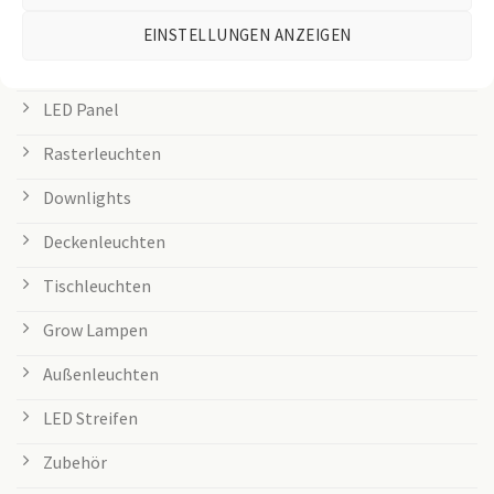
BELIEBTE KATEGORIEN
EINSTELLUNGEN ANZEIGEN
Büroleuchten
LED Panel
Rasterleuchten
Downlights
Deckenleuchten
Tischleuchten
Grow Lampen
Außenleuchten
LED Streifen
Zubehör