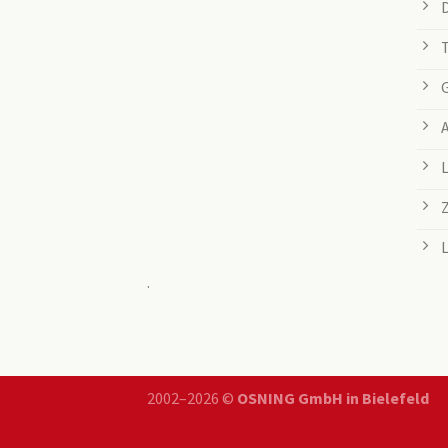
.
2002–2026 ©
OSNING GmbH in Bielefeld