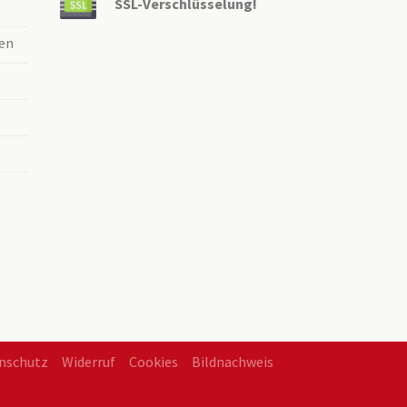
SSL-Verschlüsselung!
en
nschutz
Widerruf
Cookies
Bildnachweis