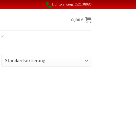
Lichtplanung: 0521 38980
0,00
€