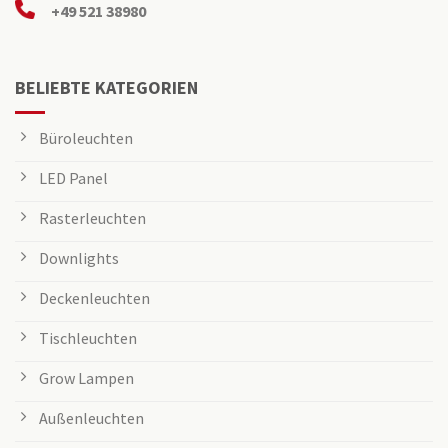
+49 521 38980
BELIEBTE KATEGORIEN
Büroleuchten
LED Panel
Rasterleuchten
Downlights
Deckenleuchten
Tischleuchten
Grow Lampen
Außenleuchten