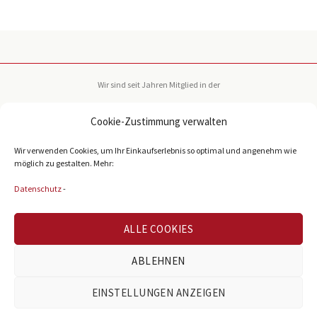
Wir sind seit Jahren Mitglied in der
Cookie-Zustimmung verwalten
Wir verwenden Cookies, um Ihr Einkaufserlebnis so optimal und angenehm wie
möglich zu gestalten. Mehr:
Datenschutz
-
Bekannt durch:
ALLE COOKIES
ABLEHNEN
EINSTELLUNGEN ANZEIGEN