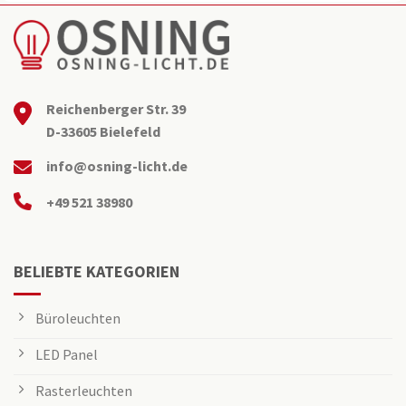
Reichenberger Str. 39
D-33605 Bielefeld
info@osning-licht.de
+49 521 38980
BELIEBTE KATEGORIEN
Büroleuchten
LED Panel
Rasterleuchten