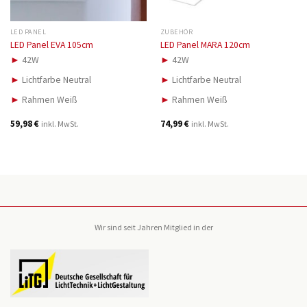
LED PANEL
ZUBEHÖR
LED Panel EVA 105cm
LED Panel MARA 120cm
►
42W
►
42W
►
Lichtfarbe Neutral
►
Lichtfarbe Neutral
►
Rahmen Weiß
►
Rahmen Weiß
59,98
€
74,99
€
inkl. MwSt.
inkl. MwSt.
Wir sind seit Jahren Mitglied in der