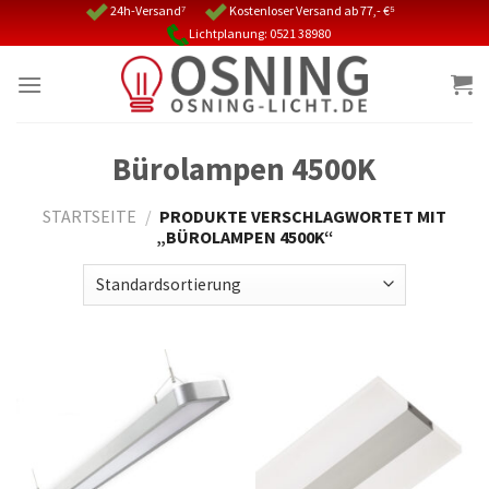
Skip
24h-Versand⁷
Kostenloser Versand ab 77,- €⁵
Lichtplanung: 0521 38980
to
content
Bürolampen 4500K
STARTSEITE
/
PRODUKTE VERSCHLAGWORTET MIT
„BÜROLAMPEN 4500K“