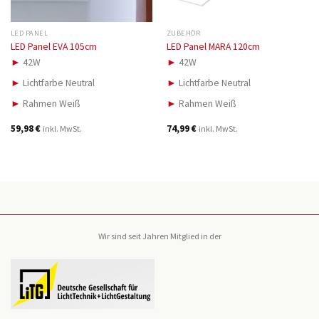
LED PANEL
ZUBEHÖR
LED Panel EVA 105cm
LED Panel MARA 120cm
►
42W
►
42W
►
Lichtfarbe Neutral
►
Lichtfarbe Neutral
►
Rahmen Weiß
►
Rahmen Weiß
59,98
€
74,99
€
inkl. MwSt.
inkl. MwSt.
Wir sind seit Jahren Mitglied in der