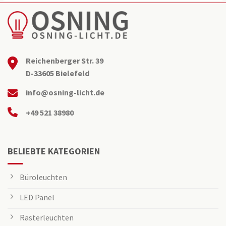
Reichenberger Str. 39
D-33605 Bielefeld
info@osning-licht.de
+49 521 38980
BELIEBTE KATEGORIEN
Büroleuchten
LED Panel
Rasterleuchten