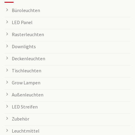
Büroleuchten
LED Panel
Rasterleuchten
Downlights
Deckenleuchten
Tischleuchten
Grow Lampen
Außenleuchten
LED Streifen
Zubehör
Leuchtmittel