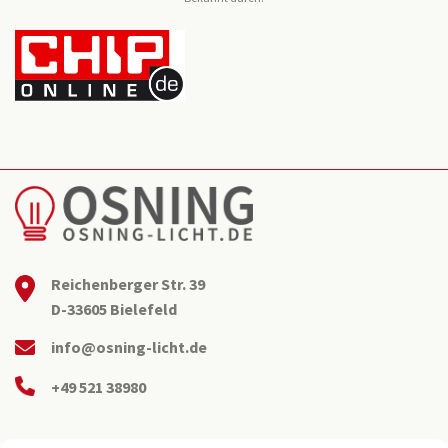
Reichenberger Str. 39
D-33605 Bielefeld
info@osning-licht.de
+49 521 38980