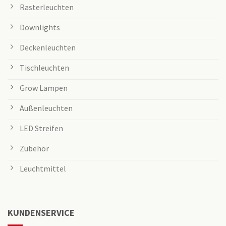
Rasterleuchten
Downlights
Deckenleuchten
Tischleuchten
Grow Lampen
Außenleuchten
LED Streifen
Zubehör
Leuchtmittel
KUNDENSERVICE