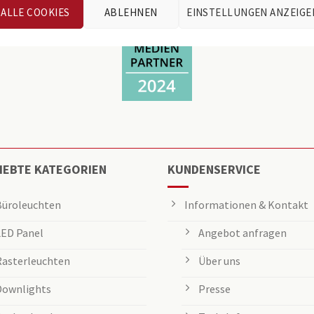
ALLE COOKIES
ABLEHNEN
EINSTELLUNGEN ANZEIGE
IEBTE KATEGORIEN
KUNDENSERVICE
Büroleuchten
Informationen & Kontakt
LED Panel
Angebot anfragen
Rasterleuchten
Über uns
Downlights
Presse