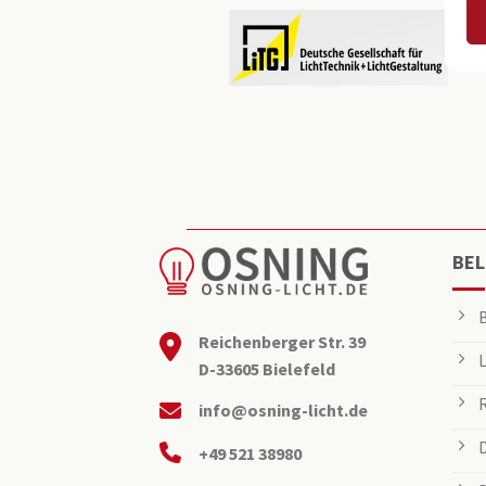
BEL
Reichenberger Str. 39
D-33605 Bielefeld
info@osning-licht.de
+49 521 38980