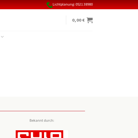
Lichtplanung: 0521 38980
0,00
€
Bekannt durch: