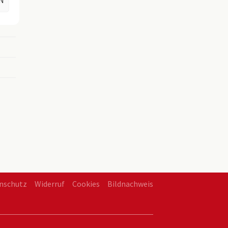
N
en
nschutz
Widerruf
Cookies
Bildnachweis