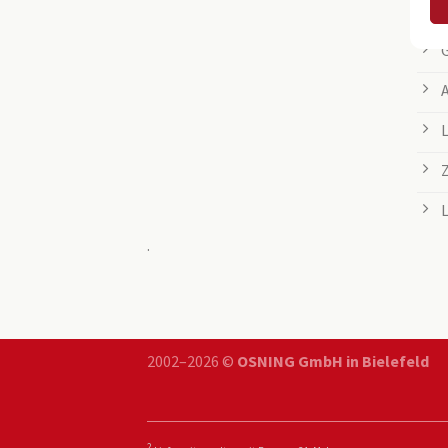
.
2002–2026 ©
OSNING GmbH in Bielefeld
2