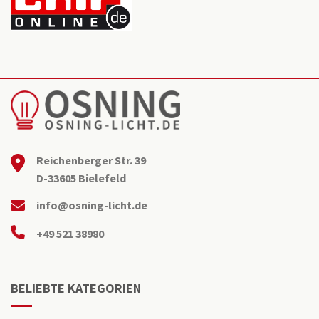
Reichenberger Str. 39
D-33605 Bielefeld
info@osning-licht.de
+49 521 38980
BELIEBTE KATEGORIEN