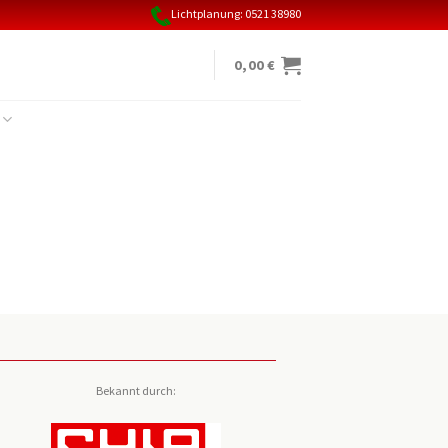
Lichtplanung: 0521 38980
0,00
€
Bekannt durch: