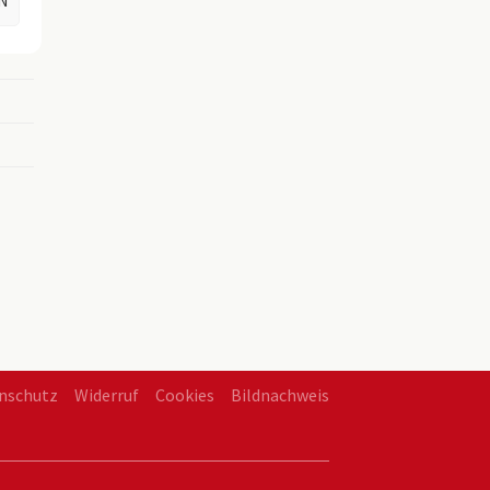
N
en
nschutz
Widerruf
Cookies
Bildnachweis