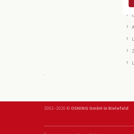
.
2002–2026 ©
OSNING GmbH in Bielefeld
2