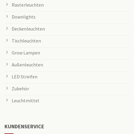
Rasterleuchten
Downlights
Deckenleuchten
Tischleuchten
Grow Lampen
Außenleuchten
LED Streifen
Zubehör
Leuchtmittel
KUNDENSERVICE