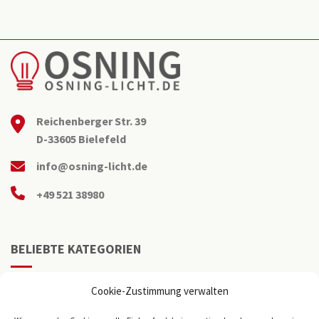
Reichenberger Str. 39
D-33605 Bielefeld
info@osning-licht.de
+49 521 38980
BELIEBTE KATEGORIEN
Büroleuchten
Cookie-Zustimmung verwalten
LED Panel