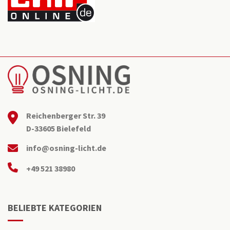
Reichenberger Str. 39
D-33605 Bielefeld
info@osning-licht.de
+49 521 38980
BELIEBTE KATEGORIEN