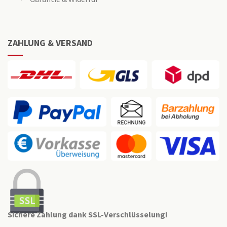
ZAHLUNG & VERSAND
Sichere Zahlung dank SSL-Verschlüsselung!