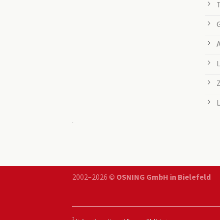
.
2002–2026 ©
OSNING GmbH in Bielefeld
2