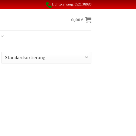
Lichtplanung: 0521 38980
0,00
€