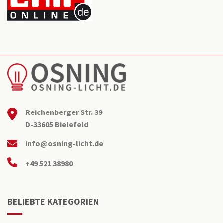
Reichenberger Str. 39
D-33605 Bielefeld
info@osning-licht.de
+49 521 38980
BELIEBTE KATEGORIEN