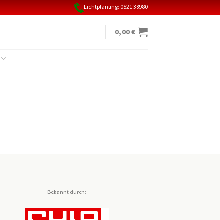
Lichtplanung: 0521 38980
0,00
€
Bekannt durch: