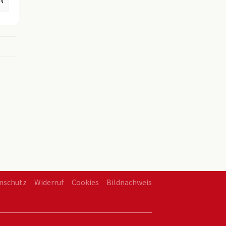
N
en
nschutz
Widerruf
Cookies
Bildnachweis