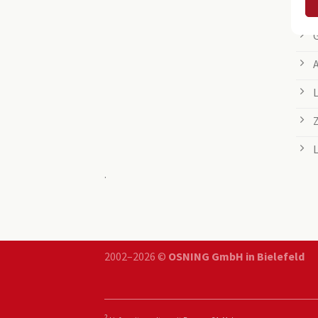
.
2002–2026 ©
OSNING GmbH in Bielefeld
2