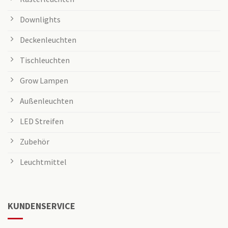
Downlights
Deckenleuchten
Tischleuchten
Grow Lampen
Außenleuchten
LED Streifen
Zubehör
Leuchtmittel
KUNDENSERVICE