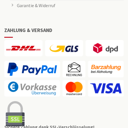
Garantie & Widerruf
ZAHLUNG & VERSAND
Sichere Zahlung dank SSL-Verschlüsselung!