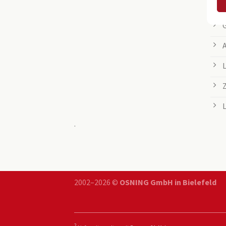
.
2002–2026 ©
OSNING GmbH in Bielefeld
2