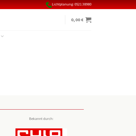
Lichtplanung: 0521 38980
0,00
€
Bekannt durch: