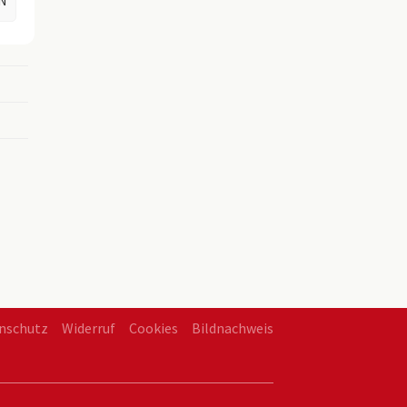
N
en
nschutz
Widerruf
Cookies
Bildnachweis