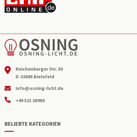
Reichenberger Str. 39
D-33605 Bielefeld
info@osning-licht.de
+49 521 38980
BELIEBTE KATEGORIEN