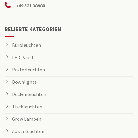
+49 521 38980
BELIEBTE KATEGORIEN
Büroleuchten
LED Panel
Rasterleuchten
Downlights
Deckenleuchten
Tischleuchten
Grow Lampen
Außenleuchten