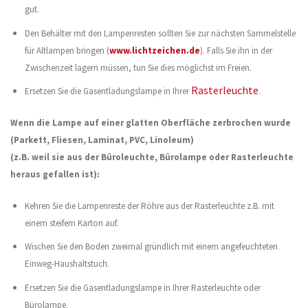
gut.
Den Behälter mit den Lampenresten sollten Sie zur nächsten Sammelstelle
für Altlampen bringen (
www.lichtzeichen.de
). Falls Sie ihn in der
Zwischenzeit lagern müssen, tun Sie dies möglichst im Freien.
Rasterleuchte
Ersetzen Sie die Gasentladungslampe in Ihrer
.
Wenn die Lampe auf einer glatten Oberfläche zerbrochen wurde
(Parkett, Fliesen, Laminat, PVC, Linoleum)
(z.B. weil sie aus der Büroleuchte, Bürolampe oder Rasterleuchte
heraus gefallen ist):
Kehren Sie die Lampenreste der Röhre aus der Rasterleuchte z.B. mit
einem steifem Karton auf.
Wischen Sie den Boden zweimal gründlich mit einem angefeuchteten
Einweg-Haushaltstuch.
Ersetzen Sie die Gasentladungslampe in Ihrer Rasterleuchte oder
Bürolampe.