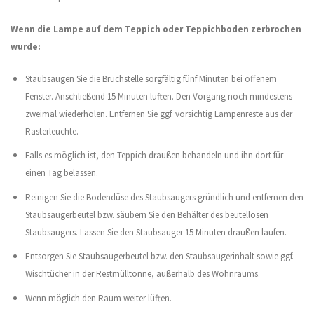
Wenn die Lampe auf dem Teppich oder Teppichboden zerbrochen
wurde:
Staubsaugen Sie die Bruchstelle sorgfältig fünf Minuten bei offenem
Fenster. Anschließend 15 Minuten lüften. Den Vorgang noch mindestens
zweimal wiederholen. Entfernen Sie ggf. vorsichtig Lampenreste aus der
Rasterleuchte.
Falls es möglich ist, den Teppich draußen behandeln und ihn dort für
einen Tag belassen.
Reinigen Sie die Bodendüse des Staubsaugers gründlich und entfernen den
Staubsaugerbeutel bzw. säubern Sie den Behälter des beutellosen
Staubsaugers. Lassen Sie den Staubsauger 15 Minuten draußen laufen.
Entsorgen Sie Staubsaugerbeutel bzw. den Staubsaugerinhalt sowie ggf.
Wischtücher in der Restmülltonne, außerhalb des Wohnraums.
Wenn möglich den Raum weiter lüften.