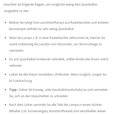
beachten Sie folgende Regeln, um möglichst wenig dem Quecksilber
ausgesetzt zu sein.
Bleiben Sie ruhig! Eine Leuchtstofflampe aus Rasterleuchten und anderen
Bürolampen enthält nur sehr wenig Quecksilber.
Wenn die Lampe z. B. in einer Rasterleuchte zerbrochen ist, trennen Sie
zuerst vollständig die Leuchte vom Stromnetz, um Stromschläge zu
vermeiden.
Da sich Quecksilber bodennah verbreitet, sollten Kinder den Raum sofort
verlassen.
Lüften Sie den Raum mindestens 20 Minuten. Wenn möglich, sorgen Sie
für Luftdurchzug.
Tipp:
Ziehen Sie Einweg- oder Haushaltshandschuhe an und vermeiden
Sie, sich an den Glasscherben zu schneiden.
Nach dem Lüften sammeln Sie alle Teile der Lampe in einem dichten
Behälter (z.B. Konservenglas, Kunststoffbeutel) und verschließen diesen