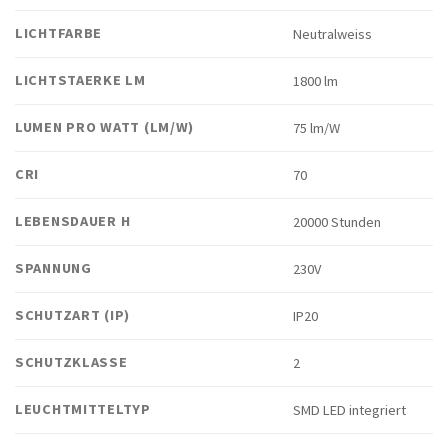
LICHTFARBE
Neutralweiss
LICHTSTAERKE LM
1800 lm
LUMEN PRO WATT (LM/W)
75 lm/W
CRI
70
LEBENSDAUER H
20000 Stunden
SPANNUNG
230V
SCHUTZART (IP)
IP20
SCHUTZKLASSE
2
LEUCHTMITTELTYP
SMD LED integriert