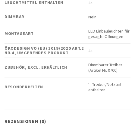
LEUCHTMITTEL ENTHALTEN
Ja
DIMMBAR
Nein
LED Einbauleuchten für
MONTAGEART
gesägte Öffnungen
ÖKODESIGN VO (EU) 2019/2020 ART.2
Ja
NR.4, UMGEBENDES PRODUKT
Dimmbarer Treiber
ZUBEHÖR, EXCL. ERHÄLTLICH
(Artikel Nr. 0700)
'– Treiber/Netzteil
BESONDERHEITEN
enthalten
REZENSIONEN (0)