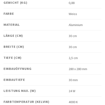
GEWICHT (KG)
0,88
FARBE
Weiss
MATERIAL
Aluminium
LÄNGE (CM)
30 cm
BREITE (CM)
30 cm
TIEFE (CM)
2,5 cm
EINBAUÖFFNUNG
280 x 280 mm
EINBAUTIEFE
30 mm
LEISTUNG MAX. (W)
24 W
FARBTEMPERATUR (KELVIN)
4000 K