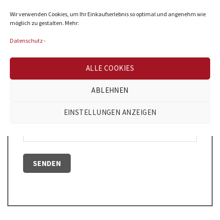
Wir verwenden Cookies, um Ihr Einkaufserlebnis so optimal und angenehm wie
möglich zu gestalten. Mehr:
Datenschutz
-
ALLE COOKIES
Name
*
ABLEHNEN
EINSTELLUNGEN ANZEIGEN
E-Mail
*