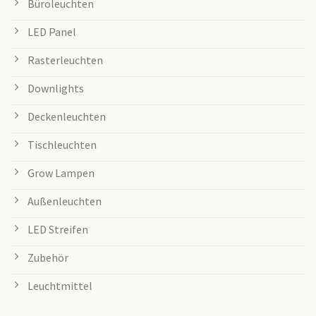
Büroleuchten
LED Panel
Rasterleuchten
Downlights
Deckenleuchten
Tischleuchten
Grow Lampen
Außenleuchten
LED Streifen
Zubehör
Leuchtmittel