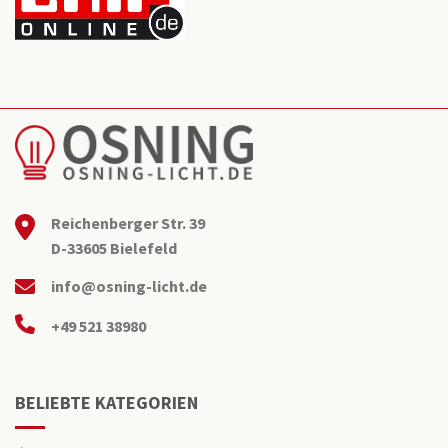
Reichenberger Str. 39
D-33605 Bielefeld
info@osning-licht.de
+49 521 38980
BELIEBTE KATEGORIEN