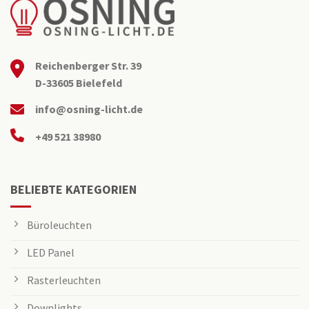
Reichenberger Str. 39
D-33605 Bielefeld
info@osning-licht.de
+49 521 38980
BELIEBTE KATEGORIEN
Büroleuchten
LED Panel
Rasterleuchten
Downlights