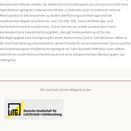
beruhendem Wissen erstellt. Sie stellen Durchschnittswerte dar und sind nicht für eine
Spezifikation geeignet. Insbesondere Maße, Lichtfarben und Lichtstärken sind vor
Montage durch den Anwender zu prüfen. Bei Planung und Montage sind die
anerkannten Regeln und Normen, wie z.B: DIN, VDE, sowie die Montage- und
Sicherheitshinweise zu beachten. Daher können wir weder ausdrücklich noch
konkludent eine Gewährleistung geben, dies gilt insbesondere auch für die
Marktgängigkeit und die Eignung für einen bestimmten Zweck. Der Benutzer selbst ist
für die Entscheidung verantwortlich, ob ein Produkt für einen bestimmten Zweck und für
die Anwendungsart des Benutzers geeignet ist. Falls Sie dabei Hilfe brauchen sollten,
steht Ihnen unser technisches Personal mit einer entsprechenden Beratung gern zur
Verfügung.
Wir sind seit Jahren Mitglied in der