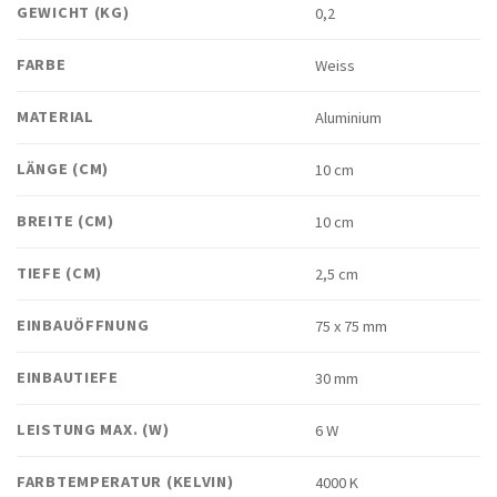
GEWICHT (KG)
0,2
FARBE
Weiss
MATERIAL
Aluminium
LÄNGE (CM)
10 cm
BREITE (CM)
10 cm
TIEFE (CM)
2,5 cm
EINBAUÖFFNUNG
75 x 75 mm
EINBAUTIEFE
30 mm
LEISTUNG MAX. (W)
6 W
FARBTEMPERATUR (KELVIN)
4000 K