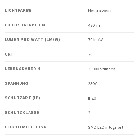
LICHTFARBE
Neutralweiss
LICHTSTAERKE LM
420 lm
LUMEN PRO WATT (LM/W)
70 lm/W
CRI
70
LEBENSDAUER H
20000 Stunden
SPANNUNG
230V
SCHUTZART (IP)
IP20
SCHUTZKLASSE
2
LEUCHTMITTELTYP
SMD LED integriert