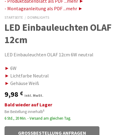
- Produktdatenblatt als PDF ...mehr ►
- Montageanleitung als PDF ...mehr ►
STARTSEITE
/
DOWNLIGHTS
LED Einbauleuchten OLAF
12cm
LED Einbauleuchten OLAF 12cm 6W neutral
►
6W
►
Lichtfarbe Neutral
►
Gehäuse Weiß
9,98
€
inkl. MwSt.
Bald wieder auf Lager
6
Bei Bestellung innerhalb
6 Std., 20 Min. - Versand am gleichen Tag.
GROSSBESTELLUNG ANFRAGEN