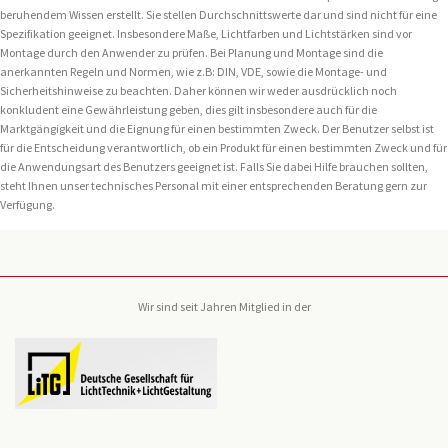
beruhendem Wissen erstellt. Sie stellen Durchschnittswerte dar und sind nicht für eine
Spezifikation geeignet. Insbesondere Maße, Lichtfarben und Lichtstärken sind vor
Montage durch den Anwender zu prüfen. Bei Planung und Montage sind die
anerkannten Regeln und Normen, wie z.B: DIN, VDE, sowie die Montage- und
Sicherheitshinweise zu beachten. Daher können wir weder ausdrücklich noch
konkludent eine Gewährleistung geben, dies gilt insbesondere auch für die
Marktgängigkeit und die Eignung für einen bestimmten Zweck. Der Benutzer selbst ist
für die Entscheidung verantwortlich, ob ein Produkt für einen bestimmten Zweck und für
die Anwendungsart des Benutzers geeignet ist. Falls Sie dabei Hilfe brauchen sollten,
steht Ihnen unser technisches Personal mit einer entsprechenden Beratung gern zur
Verfügung.
Wir sind seit Jahren Mitglied in der