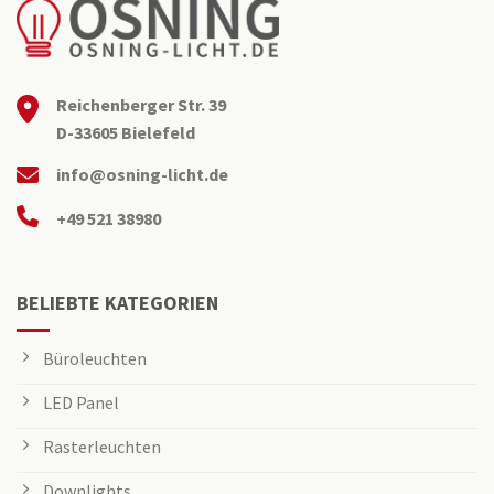
Reichenberger Str. 39
D-33605 Bielefeld
info@osning-licht.de
+49 521 38980
BELIEBTE KATEGORIEN
Büroleuchten
LED Panel
Rasterleuchten
Downlights