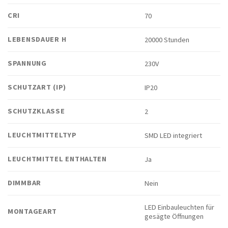
CRI
70
LEBENSDAUER H
20000 Stunden
SPANNUNG
230V
SCHUTZART (IP)
IP20
SCHUTZKLASSE
2
LEUCHTMITTELTYP
SMD LED integriert
LEUCHTMITTEL ENTHALTEN
Ja
DIMMBAR
Nein
LED Einbauleuchten für
MONTAGEART
gesägte Öffnungen