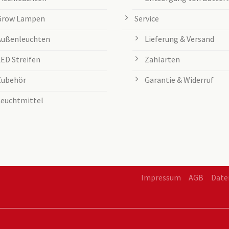
Grow Lampen
Service
Außenleuchten
Lieferung & Versand
LED Streifen
Zahlarten
Zubehör
Garantie & Widerruf
Leuchtmittel
Impressum
AGB
Date