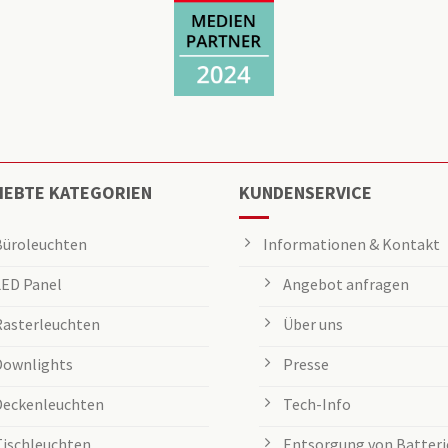
IEBTE KATEGORIEN
KUNDENSERVICE
Büroleuchten
Informationen & Kontakt
LED Panel
Angebot anfragen
Rasterleuchten
Über uns
Downlights
Presse
Deckenleuchten
Tech-Info
Tischleuchten
Entsorgung von Batteri