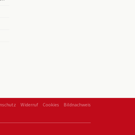
nschutz
Widerruf
Cookies
Bildnachweis