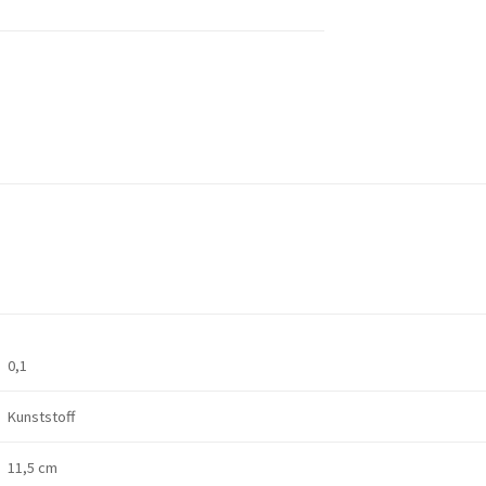
0,1
Kunststoff
11,5 cm