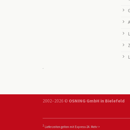
.
2002–2026 ©
OSNING GmbH in Bielefeld
2
Lieferzeiten gelten mit Express-24.
Mehr >