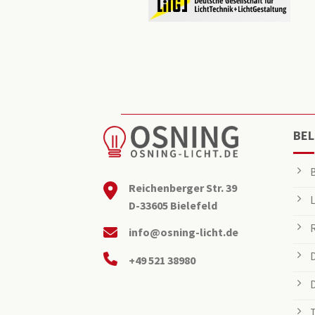
BEL
Reichenberger Str. 39
D-33605 Bielefeld
info@osning-licht.de
+49 521 38980