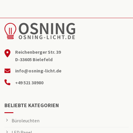
Reichenberger Str. 39
D-33605 Bielefeld
info@osning-licht.de
+49 521 38980
BELIEBTE KATEGORIEN
Büroleuchten
LED Panel