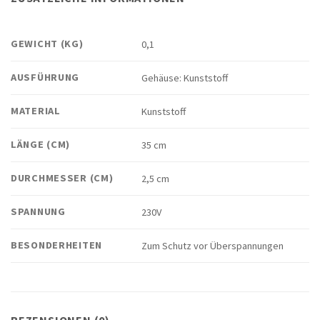
GEWICHT (KG)
0,1
AUSFÜHRUNG
Gehäuse: Kunststoff
MATERIAL
Kunststoff
LÄNGE (CM)
35 cm
DURCHMESSER (CM)
2,5 cm
SPANNUNG
230V
BESONDERHEITEN
Zum Schutz vor Überspannungen
REZENSIONEN (0)