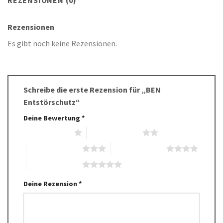
Rezensionen
Es gibt noch keine Rezensionen.
Schreibe die erste Rezension für „BEN
Entstörschutz“
Deine Bewertung
*
1 von 5 Sternen
2 von 5 Sternen
3 von 5 Sternen
4 von 5 Sternen
5 von 5 Sternen
Deine Rezension
*