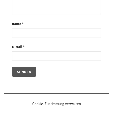
Name
*
E-Mail
*
Cookie-Zustimmung verwalten
Die Produkt- und Sicherheitshinweise sind zu beachten!