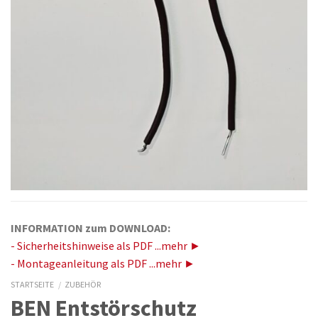
INFORMATION zum DOWNLOAD:
- Sicherheitshinweise als PDF ...mehr ►
- Montageanleitung als PDF ...mehr ►
STARTSEITE
/
ZUBEHÖR
BEN Entstörschutz