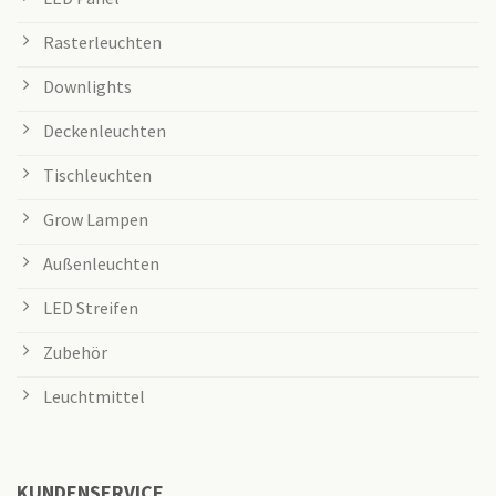
Rasterleuchten
Downlights
Deckenleuchten
Tischleuchten
Grow Lampen
Außenleuchten
LED Streifen
Zubehör
Leuchtmittel
KUNDENSERVICE