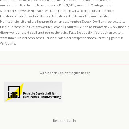
anerkannten Regeln und Normen, wie z.B: DIN, VDE, sowie die Montage- und
Sicherheitshinweise zu beachten. Daher können wir weder ausdrücklich noch
konkludent eine Gewährleistung geben, dies gilt insbesondere auch für die
Marktgängigkeit und die Eignung für einen bestimmten Zweck. Der Benutzer selbst ist
für die Entscheidung verantwortlich, ob ein Produkt für einen bestimmten Zweck und für
die Anwendungsart des Benutzers geeignet ist. Falls Sie dabei Hilfe brauchen sollten,
steht Ihnen unser technisches Personal mit einer entsprechenden Beratung gern zur
Verfügung.
Wir sind seit Jahren Mitglied in der
Bekannt durch: