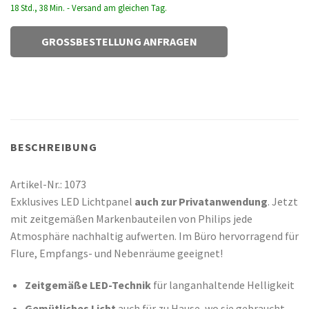
18 Std., 38 Min. - Versand am gleichen Tag.
GROSSBESTELLUNG ANFRAGEN
BESCHREIBUNG
Artikel-Nr.: 1073
Exklusives LED Lichtpanel
auch zur Privatanwendung
. Jetzt
mit zeitgemäßen Markenbauteilen von Philips jede
Atmosphäre nachhaltig aufwerten. Im Büro hervorragend für
Flure, Empfangs- und Nebenräume geeignet!
Zeitgemäße LED-Technik
für langanhaltende Helligkeit
G
emütliches Licht
auch für zu Hause, wo sie gebraucht