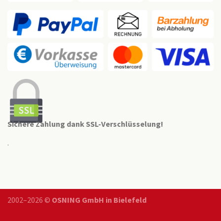
Sichere Zahlung dank SSL-Verschlüsselung!
.
2002–2026 ©
OSNING GmbH in Bielefeld