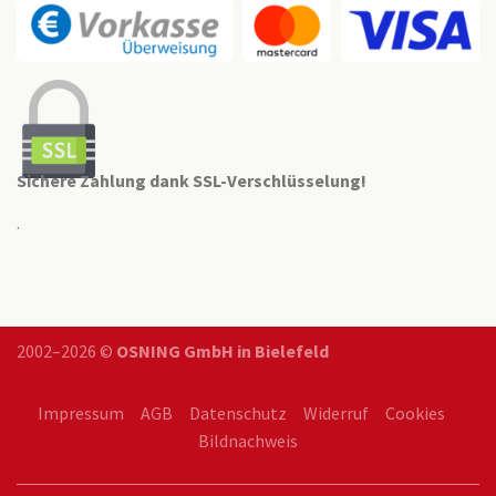
Sichere Zahlung dank SSL-Verschlüsselung!
.
2002–2026 ©
OSNING GmbH in Bielefeld
Impressum
AGB
Datenschutz
Widerruf
Cookies
Bildnachweis