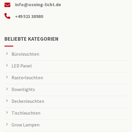
info@osning-licht.de
+49 521 38980
BELIEBTE KATEGORIEN
Büroleuchten
LED Panel
Rasterleuchten
Downlights
Deckenleuchten
Tischleuchten
Grow Lampen