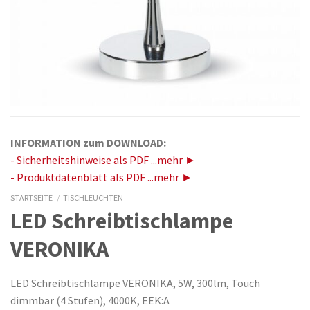
INFORMATION zum DOWNLOAD:
- Sicherheitshinweise als PDF ...mehr ►
- Produktdatenblatt als PDF ...mehr ►
STARTSEITE
/
TISCHLEUCHTEN
LED Schreibtischlampe
VERONIKA
LED Schreibtischlampe VERONIKA, 5W, 300lm, Touch
dimmbar (4 Stufen), 4000K, EEK:A