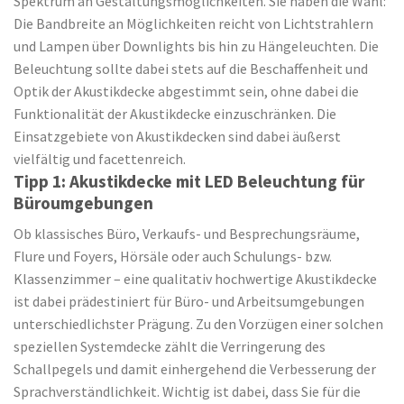
Spektrum an Gestaltungsmöglichkeiten. Sie haben die Wahl:
Die Bandbreite an Möglichkeiten reicht von Lichtstrahlern
und Lampen über Downlights bis hin zu Hängeleuchten. Die
Beleuchtung sollte dabei stets auf die Beschaffenheit und
Optik der Akustikdecke abgestimmt sein, ohne dabei die
Funktionalität der Akustikdecke einzuschränken. Die
Einsatzgebiete von Akustikdecken sind dabei äußerst
vielfältig und facettenreich.
Tipp 1: Akustikdecke mit LED Beleuchtung für
Büroumgebungen
Ob klassisches Büro, Verkaufs- und Besprechungsräume,
Flure und Foyers, Hörsäle oder auch Schulungs- bzw.
Klassenzimmer – eine qualitativ hochwertige Akustikdecke
ist dabei prädestiniert für Büro- und Arbeitsumgebungen
unterschiedlichster Prägung. Zu den Vorzügen einer solchen
speziellen Systemdecke zählt die Verringerung des
Schallpegels und damit einhergehend die Verbesserung der
Sprachverständlichkeit. Wichtig ist dabei, dass Sie für die