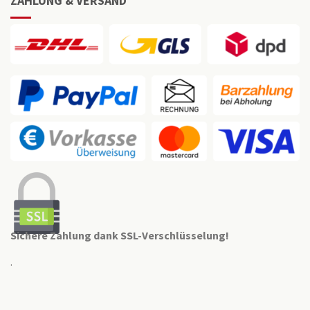
ZAHLUNG & VERSAND
Sichere Zahlung dank SSL-Verschlüsselung!
.