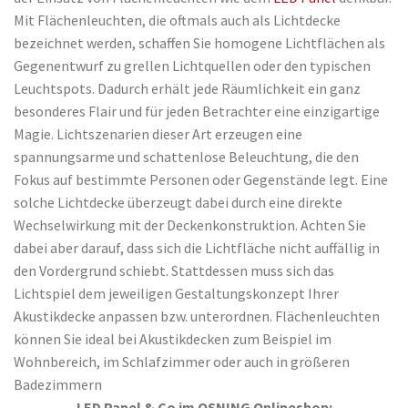
Mit Flächenleuchten, die oftmals auch als Lichtdecke
bezeichnet werden, schaffen Sie homogene Lichtflächen als
Gegenentwurf zu grellen Lichtquellen oder den typischen
Leuchtspots. Dadurch erhält jede Räumlichkeit ein ganz
besonderes Flair und für jeden Betrachter eine einzigartige
Magie. Lichtszenarien dieser Art erzeugen eine
spannungsarme und schattenlose Beleuchtung, die den
Fokus auf bestimmte Personen oder Gegenstände legt. Eine
solche Lichtdecke überzeugt dabei durch eine direkte
Wechselwirkung mit der Deckenkonstruktion. Achten Sie
dabei aber darauf, dass sich die Lichtfläche nicht auffällig in
den Vordergrund schiebt. Stattdessen muss sich das
Lichtspiel dem jeweiligen Gestaltungskonzept Ihrer
Akustikdecke anpassen bzw. unterordnen. Flächenleuchten
können Sie ideal bei Akustikdecken zum Beispiel im
Wohnbereich, im Schlafzimmer oder auch in größeren
Badezimmern
LED Panel & Co im OSNING Onlineshop: