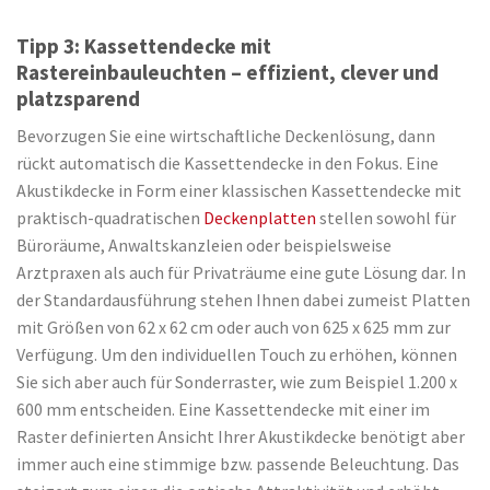
war:
ist:
109,98 €
94,95 €.
Tipp 3: Kassettendecke mit
Rastereinbauleuchten – effizient, clever und
platzsparend
Bevorzugen Sie eine wirtschaftliche Deckenlösung, dann
rückt automatisch die Kassettendecke in den Fokus. Eine
Akustikdecke in Form einer klassischen Kassettendecke mit
praktisch-quadratischen
Deckenplatten
stellen sowohl für
Büroräume, Anwaltskanzleien oder beispielsweise
Arztpraxen als auch für Privaträume eine gute Lösung dar. In
der Standardausführung stehen Ihnen dabei zumeist Platten
mit Größen von 62 x 62 cm oder auch von 625 x 625 mm zur
Verfügung. Um den individuellen Touch zu erhöhen, können
Sie sich aber auch für Sonderraster, wie zum Beispiel 1.200 x
600 mm entscheiden. Eine Kassettendecke mit einer im
Raster definierten Ansicht Ihrer Akustikdecke benötigt aber
immer auch eine stimmige bzw. passende Beleuchtung. Das