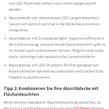
und LED-Plantinen einfach und schnell ausgetauscht
werden.
Akustikdecke mit rahmenlosen LED-Langfeldleuchten.
Lassen sich optisch optimal in die Deckenkonstruktion
integrieren.
Akustikdecke mit Einbaudownlight: Ungemein effizient in
der Lichtstreuung; entsprechende Systemleuchten gibt es
im Handel auch in dimmbarer Version. Möglich sind runde,
ovale, viereckige oder quadratische Lampenmodelle.
Akustikdecke mit LED-Strahlern: Perfekt geeignet um
Arbeitsbereiche optimal auszuleuchten und Flächen bzw.
Objekte zu akzentuieren.
Tipp 2: Kombinieren Sie Ihre Akustikdecke mit
Flächenleuchten
Wenn Sie eine individuelle Raumbeleuchtung wünschen, ist
der Einsatz von Flächenleuchten wie dem
LED Panel
denkbar.