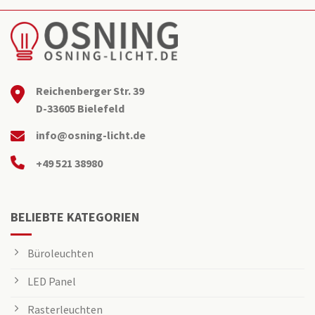
Reichenberger Str. 39
D-33605 Bielefeld
info@osning-licht.de
+49 521 38980
BELIEBTE KATEGORIEN
Büroleuchten
LED Panel
Rasterleuchten