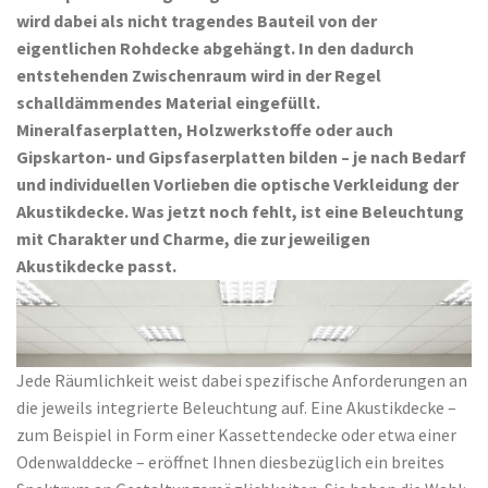
wird dabei als nicht tragendes Bauteil von der
eigentlichen Rohdecke abgehängt. In den dadurch
entstehenden Zwischenraum wird in der Regel
schalldämmendes Material eingefüllt.
Mineralfaserplatten, Holzwerkstoffe oder auch
Gipskarton- und Gipsfaserplatten bilden – je nach Bedarf
und individuellen Vorlieben die optische Verkleidung der
Akustikdecke. Was jetzt noch fehlt, ist eine Beleuchtung
mit Charakter und Charme, die zur jeweiligen
Akustikdecke passt.
Jede Räumlichkeit weist dabei spezifische Anforderungen an
die jeweils integrierte Beleuchtung auf. Eine Akustikdecke –
zum Beispiel in Form einer Kassettendecke oder etwa einer
Odenwalddecke – eröffnet Ihnen diesbezüglich ein breites