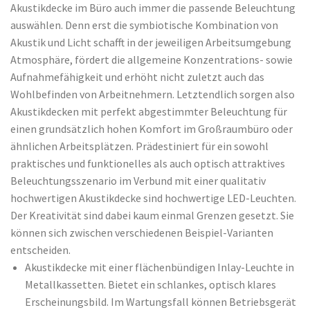
Akustikdecke im Büro auch immer die passende Beleuchtung
auswählen. Denn erst die symbiotische Kombination von
Akustik und Licht schafft in der jeweiligen Arbeitsumgebung
Atmosphäre, fördert die allgemeine Konzentrations- sowie
Aufnahmefähigkeit und erhöht nicht zuletzt auch das
Wohlbefinden von Arbeitnehmern. Letztendlich sorgen also
Akustikdecken mit perfekt abgestimmter Beleuchtung für
einen grundsätzlich hohen Komfort im Großraumbüro oder
ähnlichen Arbeitsplätzen. Prädestiniert für ein sowohl
praktisches und funktionelles als auch optisch attraktives
Beleuchtungsszenario im Verbund mit einer qualitativ
hochwertigen Akustikdecke sind hochwertige LED-Leuchten.
Der Kreativität sind dabei kaum einmal Grenzen gesetzt. Sie
können sich zwischen verschiedenen Beispiel-Varianten
entscheiden.
Akustikdecke mit einer flächenbündigen Inlay-Leuchte in
Metallkassetten. Bietet ein schlankes, optisch klares
Erscheinungsbild. Im Wartungsfall können Betriebsgerät