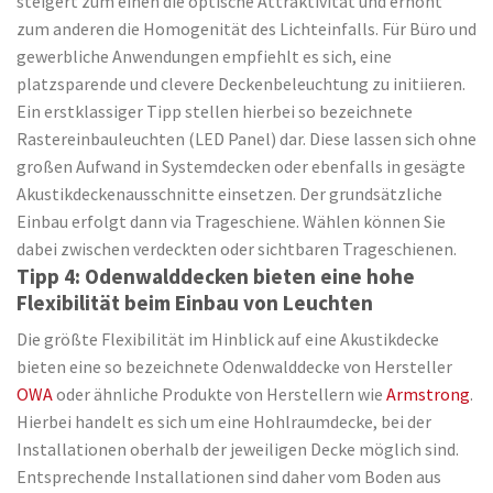
steigert zum einen die optische Attraktivität und erhöht
zum anderen die Homogenität des Lichteinfalls. Für Büro und
gewerbliche Anwendungen empfiehlt es sich, eine
platzsparende und clevere Deckenbeleuchtung zu initiieren.
Ein erstklassiger Tipp stellen hierbei so bezeichnete
Rastereinbauleuchten (LED Panel) dar. Diese lassen sich ohne
großen Aufwand in Systemdecken oder ebenfalls in gesägte
Akustikdeckenausschnitte einsetzen. Der grundsätzliche
Einbau erfolgt dann via Trageschiene. Wählen können Sie
dabei zwischen verdeckten oder sichtbaren Trageschienen.
Tipp 4: Odenwalddecken bieten eine hohe
Flexibilität beim Einbau von Leuchten
Die größte Flexibilität im Hinblick auf eine Akustikdecke
bieten eine so bezeichnete Odenwalddecke von Hersteller
OWA
oder ähnliche Produkte von Herstellern wie
Armstrong
.
Hierbei handelt es sich um eine Hohlraumdecke, bei der
Installationen oberhalb der jeweiligen Decke möglich sind.
Entsprechende Installationen sind daher vom Boden aus