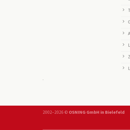
.
2002–2026 ©
OSNING GmbH in Bielefeld