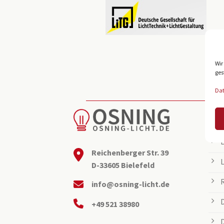
Wir
ges
Da
BEL
Reichenberger Str. 39
D-33605 Bielefeld
info@osning-licht.de
+49 521 38980