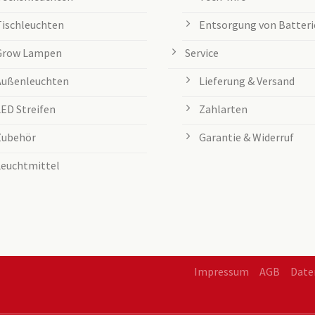
Tischleuchten
Entsorgung von Batteri
Grow Lampen
Service
Außenleuchten
Lieferung & Versand
LED Streifen
Zahlarten
Zubehör
Garantie & Widerruf
Leuchtmittel
Impressum
AGB
Date