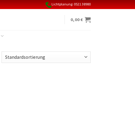
Lichtplanung: 0521 38980
0,00
€