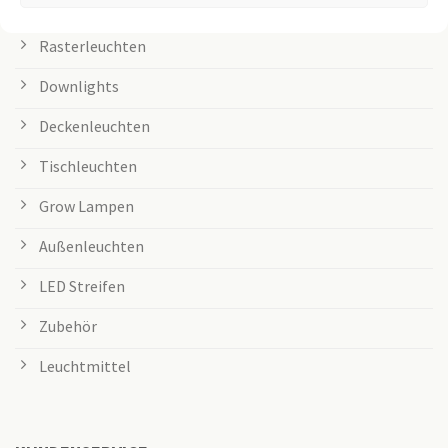
LED Panel
Rasterleuchten
Downlights
Deckenleuchten
Tischleuchten
Grow Lampen
Außenleuchten
LED Streifen
Zubehör
Leuchtmittel